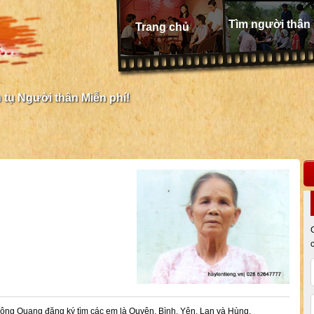
Tìm người thân
Trang chủ
tụ Người thân Miễn phí!
ông Quang đăng ký tìm các em là Quyên, Bình, Yên, Lan và Hùng.