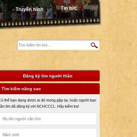
Tin tức
Truyền hình
Đăng ký tìm người thân
Tìm kiếm nâng cao
Có thể bạn đang được ai đó mong gặp lại, hoặc người bạn
cần tìm đã đăng ký với NCHCCCL. Hãy kiểm tra!