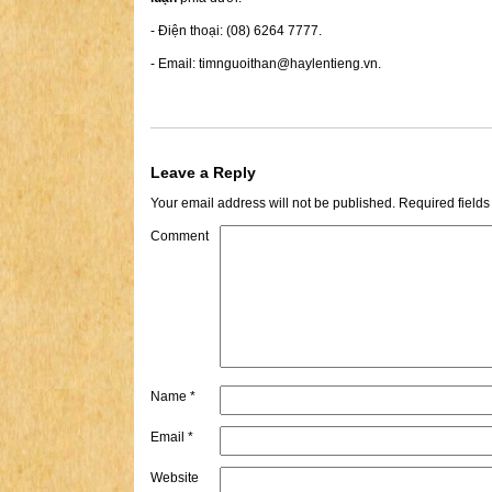
- Điện thoại: (08) 6264 7777.
- Email:
timnguoithan@haylentieng.vn
.
Leave a Reply
Your email address will not be published.
Required field
Comment
Name
*
Email
*
Website