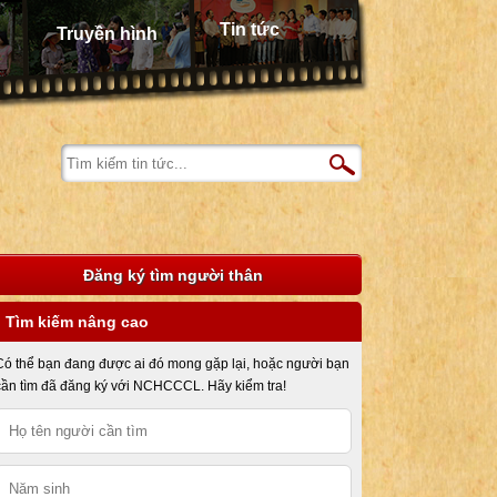
Tin tức
Truyền hình
Đăng ký tìm người thân
Tìm kiếm nâng cao
Có thể bạn đang được ai đó mong gặp lại, hoặc người bạn
cần tìm đã đăng ký với NCHCCCL. Hãy kiểm tra!