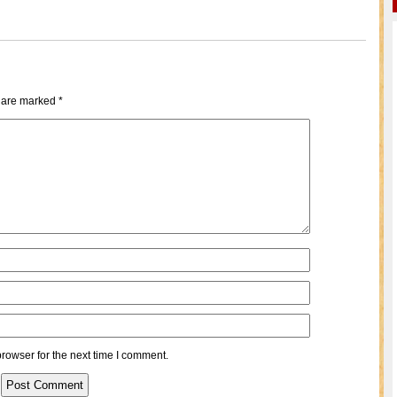
s are marked
*
rowser for the next time I comment.