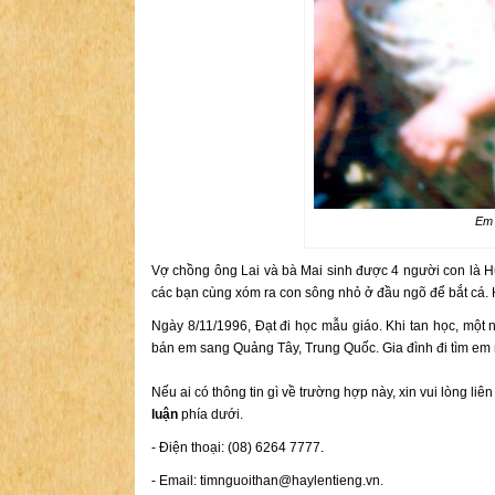
Em 
Vợ chồng ông Lai và bà Mai sinh được 4 người con là 
các bạn cùng xóm ra con sông nhỏ ở đầu ngõ để bắt cá. H
Ngày 8/11/1996, Đạt đi học mẫu giáo. Khi tan học, một 
bán em sang Quảng Tây, Trung Quốc. Gia đình đi tìm em
Nếu ai có thông tin gì về trường hợp này, xin vui lòng liê
luận
phía dưới.
- Điện thoại: (08) 6264 7777.
- Email:
timnguoithan@haylentieng.vn
.