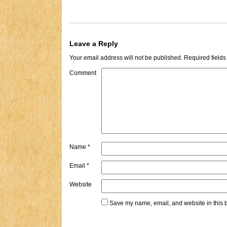
Leave a Reply
Your email address will not be published.
Required field
Comment
Name
*
Email
*
Website
Save my name, email, and website in this b