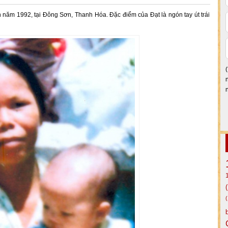
nh năm 1992, tại Đông Sơn, Thanh Hóa. Đặc điểm của Đạt là ngón tay út trái