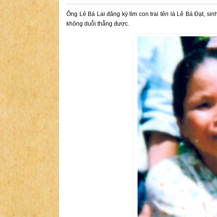
Ông Lê Bá Lai đăng ký tìm con trai tên là Lê Bá Đạt, si
không duỗi thẳng được.