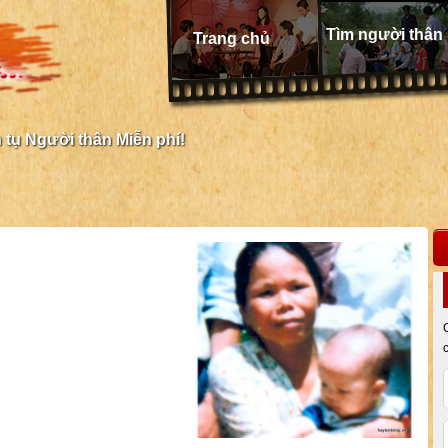
Tìm người thân
Trang chủ
tụ Người thân Miễn phí!