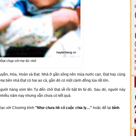
Đạt chụp với mẹ lúc nhỏ
Huyền, Hóa, Hoàn và Đạt. Nhà ở gần sông nên mùa nước cạn, Đạt hay cùng
ai bên nhà Đạt có hai ao cá, gần đó có một cánh đồng lúa rất lớn.
người hàng xóm tên Tự đến chở Đạt về rồi bặt tin từ đó. Sau đó, người này
 nhiều năm nay nhưng vẫn chưa có kết quả.
n lạc với Chương trình
"Như chưa hề có cuộc chia ly…"
hoặc để lại
bình