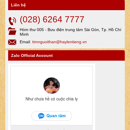
Liên hệ
(028) 6264 7777
Hòm thư 005 - Bưu điện trung tâm Sài Gòn, Tp. Hồ Chí
Minh
Email:
timnguoithan@haylentieng.vn
Zalo Official Account