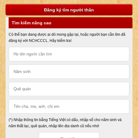
Đăng ký tìm người thân
Tìm kiếm nâng cao
Có thể bạn đang được ai đó mong gặp lại, hoặc người bạn cần tìm đã
đăng ký với NCHCCCL. Hãy kiểm tra!
(*) Nhập thông tin bằng Tiếng Việt có dấu, nhập số cho năm sinh và
năm thất lạc, quê quán, nhập tên địa danh cũ nếu nhớ