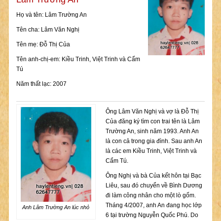
Họ và tên: Lâm Trường An
Tên cha: Lâm Văn Nghị
Tên mẹ: Đỗ Thị Của
Tên anh-chị-em: Kiều Trinh, Việt Trinh và Cẩm
Tú
Năm thất lạc: 2007
Ông Lâm Văn Nghị và vợ là Đỗ Thị
Của đăng ký tìm con trai tên là Lâm
Trường An, sinh năm 1993. Anh An
là con cả trong gia đình. Sau anh An
là các em Kiều Trinh, Việt Trinh và
Cẩm Tú.
Ông Nghị và bà Của kết hôn tại Bạc
Liêu, sau đó chuyển về Bình Dương
đi làm công nhân cho một lò gốm.
Tháng 4/2007, anh An đang học lớp
Anh Lâm Trường An lúc nhỏ
6 tại trường Nguyễn Quốc Phú. Do