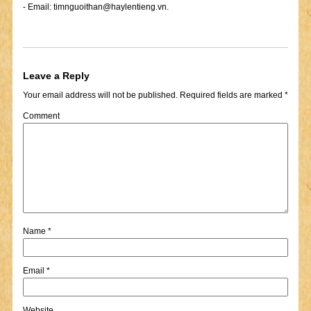
- Email:
timnguoithan@haylentieng.vn
.
Leave a Reply
Your email address will not be published.
Required fields are marked
*
Comment
Name
*
Email
*
Website