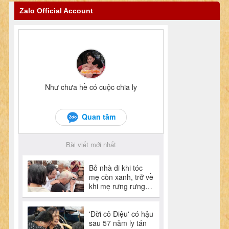
Zalo Official Account