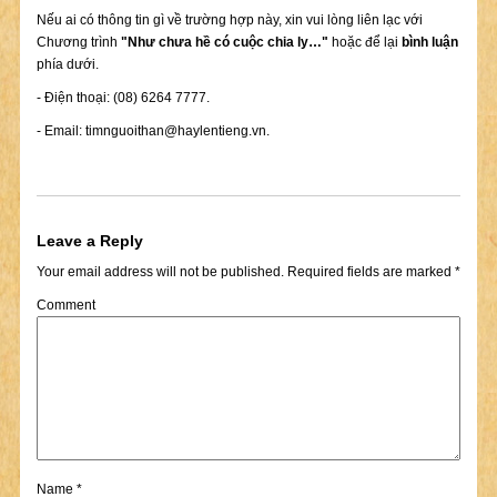
Nếu ai có thông tin gì về trường hợp này, xin vui lòng liên lạc với
Chương trình
"Như chưa hề có cuộc chia ly…"
hoặc để lại
bình luận
phía dưới.
- Điện thoại: (08) 6264 7777.
- Email:
timnguoithan@haylentieng.vn
.
Leave a Reply
Your email address will not be published.
Required fields are marked
*
Comment
Name
*