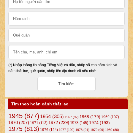
(*) Nhập thông tin bằng Tiếng Việt có dấu, nhập số cho năm sinh và
năm thất lạc, quê quán, nhập tên địa danh cũ nếu nhớ
Tìm theo hoàn cảnh thất lạc
1945
(877)
1954
(305)
1968
(179)
1969
(107)
1967
(92)
1972
(239)
1970
(207)
1974
(193)
1973
(145)
1971
(113)
1975
(813)
1976
(124)
1977
(100)
1978
(91)
1979
(99)
1980
(86)