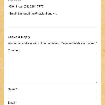
- Điện thoại: (08) 6264 7777.
- Email:
timnguoithan@haylentieng.vn
.
Leave a Reply
Your email address will not be published.
Required fields are marked
*
Comment
Name
*
Email
*