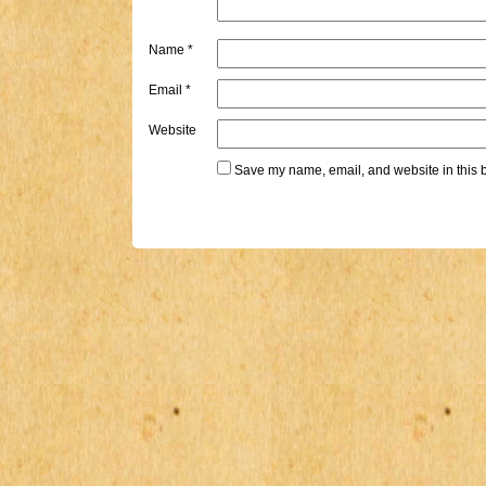
Name
*
Email
*
Website
Save my name, email, and website in this b