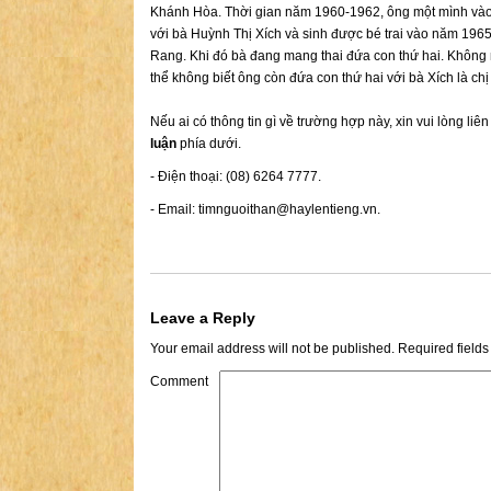
Khánh Hòa. Thời gian năm 1960-1962, ông một mình vào
với bà Huỳnh Thị Xích và sinh được bé trai vào năm 1965,
Rang. Khi đó bà đang mang thai đứa con thứ hai. Không
thể không biết ông còn đứa con thứ hai với bà Xích là ch
Nếu ai có thông tin gì về trường hợp này, xin vui lòng liê
luận
phía dưới.
- Điện thoại: (08) 6264 7777.
- Email:
timnguoithan@haylentieng.vn
.
Leave a Reply
Your email address will not be published.
Required field
Comment