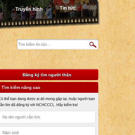
Tin tức
Truyền hình
Đăng ký tìm người thân
Tìm kiếm nâng cao
Có thể bạn đang được ai đó mong gặp lại, hoặc người bạn
cần tìm đã đăng ký với NCHCCCL. Hãy kiểm tra!