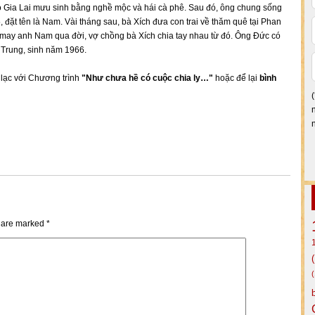
 Gia Lai mưu sinh bằng nghề mộc và hái cà phê. Sau đó, ông chung sống
 đặt tên là Nam. Vài tháng sau, bà Xích đưa con trai về thăm quê tại Phan
 may anh Nam qua đời, vợ chồng bà Xích chia tay nhau từ đó. Ông Đức có
ị Trung, sinh năm 1966.
n lạc với Chương trình
"Như chưa hề có cuộc chia ly…"
hoặc để lại
bình
s are marked
*