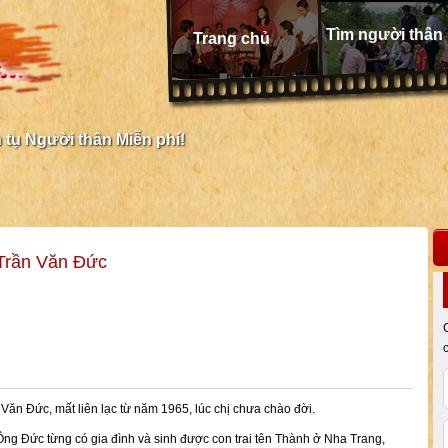
Tìm người thân
Trang chủ
tụ Người thân Miễn phí!
 Trần Văn Đức
 Văn Đức, mất liên lạc từ năm 1965, lúc chị chưa chào đời.
ng Đức từng có gia đình và sinh được con trai tên Thành ở Nha Trang,