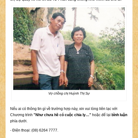
Vợ chồng chị Huỳnh Thị Sự
Nếu ai có thông tin gì về trường hợp này, xin vui lòng liên lạc với
Chương trình
"Như chưa hề có cuộc chia ly…"
hoặc để lại
bình luận
phía dưới.
- Điện thoại: (08) 6264 7777.