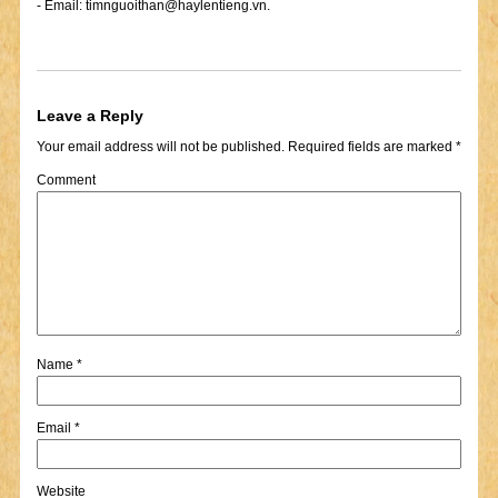
- Email:
timnguoithan@haylentieng.vn
.
Leave a Reply
Your email address will not be published.
Required fields are marked
*
Comment
Name
*
Email
*
Website