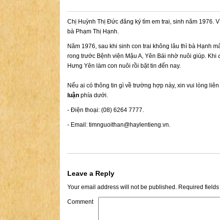
Chị Huỳnh Thị Đức đăng ký tìm em trai, sinh năm 1976. Vì
bà Phạm Thị Hạnh.
Năm 1976, sau khi sinh con trai không lâu thì bà Hạnh
rong trước Bệnh viện Mậu A, Yên Bái nhờ nuôi giúp. Khi 
Hưng Yên làm con nuôi rồi bặt tin đến nay.
Nếu ai có thông tin gì về trường hợp này, xin vui lòng liê
luận
phía dưới.
- Điện thoại: (08) 6264 7777.
- Email:
timnguoithan@haylentieng.vn
.
Leave a Reply
Your email address will not be published.
Required field
Comment