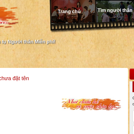
Tìm người thân
Trang chủ
tụ Người thân Miễn phí!
chưa đặt tên