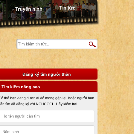
Tin tức
Truyền hình
Đăng ký tìm người thân
Tìm kiếm nâng cao
Có thể bạn đang được ai đó mong gặp lại, hoặc người bạn
cần tìm đã đăng ký với NCHCCCL. Hãy kiểm tra!