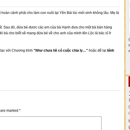
 hoàn cảnh phải cho làm con nuôi tại Yên Bái lúc mới sinh không lâu. Mẹ là
 mất. Sau đó, đứa bé được các em của bà Hạnh đưa cho một bà bán hàng
đó bà cho biết sẽ mang đứa bé về cho anh của mình tên Lộc là bác sĩ ở
n lạc với Chương trình
"Như chưa hề có cuộc chia ly…"
hoặc để lại
bình
s are marked
*