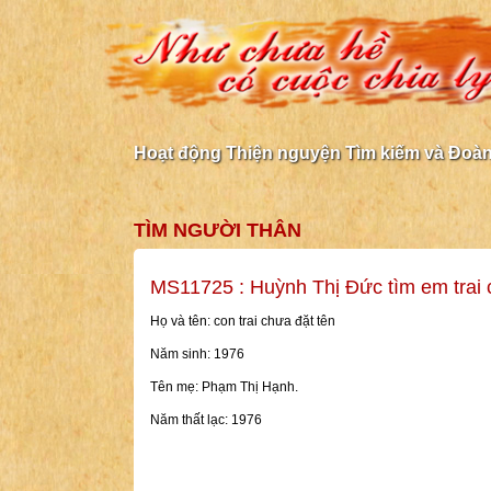
Hoạt động Thiện nguyện Tìm kiếm và Đoàn 
TÌM NGƯỜI THÂN
MS11725 : Huỳnh Thị Đức tìm em trai 
Họ và tên: con trai chưa đặt tên
Năm sinh: 1976
Tên mẹ: Phạm Thị Hạnh.
Năm thất lạc: 1976