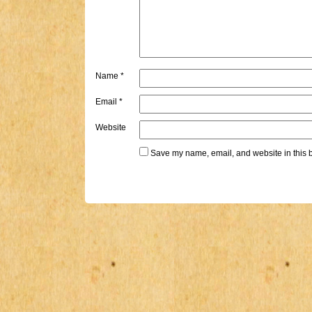
Name
*
Email
*
Website
Save my name, email, and website in this b