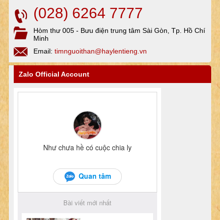
(028) 6264 7777
Hòm thư 005 - Bưu điện trung tâm Sài Gòn, Tp. Hồ Chí
Minh
Email:
timnguoithan@haylentieng.vn
Zalo Official Account