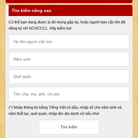
Tìm kiếm nâng cao
Có thể bạn đang được ai đó mong gặp lại, hoặc người bạn cần tìm đã
đăng ký với NCHCCCL. Hãy kiểm tra!
(*) Nhập thông tin bằng Tiếng Việt có dấu, nhập số cho năm sinh và
năm thất lạc, quê quán, nhập tên địa danh cũ nếu nhớ