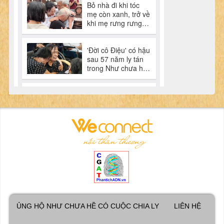
ỦNG HỘ NHƯ CHƯA HỀ CÓ CUỘC CHIA LY
LIÊN HỆ