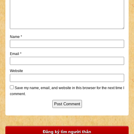
Name
*
Email
*
Website
Save my name, email, and website in this browser for the next time I
comment.
Đăng ký tìm người thân