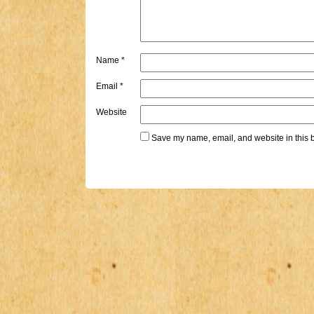
Name
*
Email
*
Website
Save my name, email, and website in this b