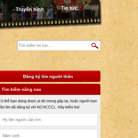
Tin tức
Truyền hình
Đăng ký tìm người thân
Tìm kiếm nâng cao
Có thể bạn đang được ai đó mong gặp lại, hoặc người bạn
cần tìm đã đăng ký với NCHCCCL. Hãy kiểm tra!