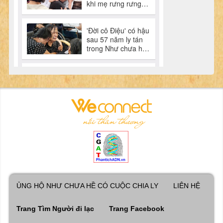
ỦNG HỘ NHƯ CHƯA HỀ CÓ CUỘC CHIA LY
LIÊN HỆ
Trang Tìm Người đi lạc
Trang Facebook