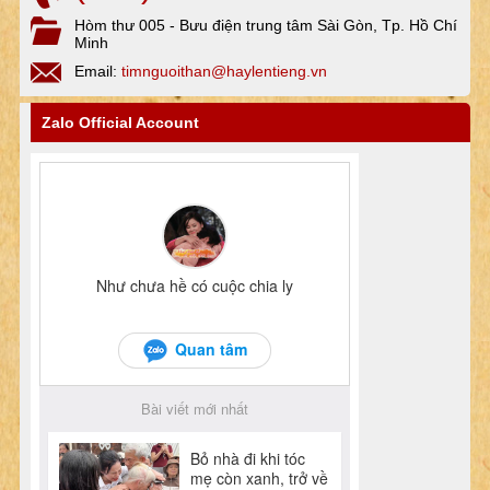
Hòm thư 005 - Bưu điện trung tâm Sài Gòn, Tp. Hồ Chí
Minh
Email:
timnguoithan@haylentieng.vn
Zalo Official Account