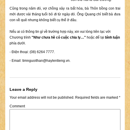
Cũng trong năm đó, vợ chồng xảy ra bất hòa, bà Thôn bồng con trai
mới được vài tháng tuổi bỏ đi từ ngày đó. Ông Quang chỉ biết bà đưa
con về quê nhưng không biết cụ thể ở đâu.
Nếu ai có thông tin gì về trường hợp này, xin vui lòng liên lạc với
Chương trình
"Như chưa hề có cuộc chia ly…"
hoặc để lại
bình luận
phía dưới.
- Điện thoại: (08) 6264 7777.
- Email:
timnguoithan@haylentieng.vn
.
Leave a Reply
Your email address will not be published.
Required fields are marked
*
Comment