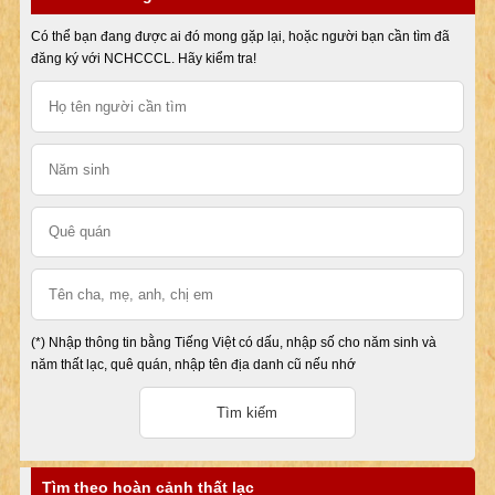
Có thể bạn đang được ai đó mong gặp lại, hoặc người bạn cần tìm đã
đăng ký với NCHCCCL. Hãy kiểm tra!
(*) Nhập thông tin bằng Tiếng Việt có dấu, nhập số cho năm sinh và
năm thất lạc, quê quán, nhập tên địa danh cũ nếu nhớ
Tìm theo hoàn cảnh thất lạc