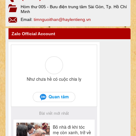
Hòm thư 005 - Bưu điện trung tâm Sài Gòn, Tp. Hồ Chí
Minh
Email:
timnguoithan@haylentieng.vn
Zalo Official Account