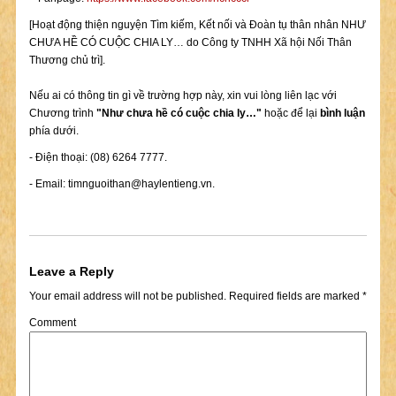
[Hoạt động thiện nguyện Tìm kiếm, Kết nối và Đoàn tụ thân nhân NHƯ
CHƯA HỀ CÓ CUỘC CHIA LY… do Công ty TNHH Xã hội Nối Thân
Thương chủ trì].
Nếu ai có thông tin gì về trường hợp này, xin vui lòng liên lạc với
Chương trình
"Như chưa hề có cuộc chia ly…"
hoặc để lại
bình luận
phía dưới.
- Điện thoại: (08) 6264 7777.
- Email:
timnguoithan@haylentieng.vn
.
Leave a Reply
Your email address will not be published.
Required fields are marked
*
Comment