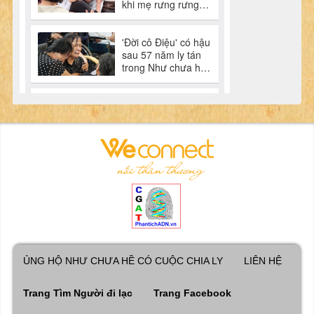
ỦNG HỘ NHƯ CHƯA HỀ CÓ CUỘC CHIA LY
LIÊN HỆ
Trang Tìm Người đi lạc
Trang Facebook