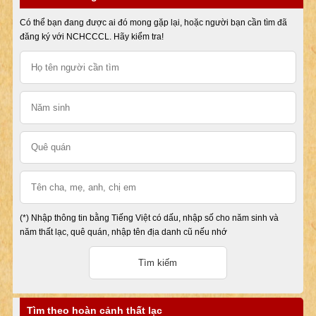
Có thể bạn đang được ai đó mong gặp lại, hoặc người bạn cần tìm đã
đăng ký với NCHCCCL. Hãy kiểm tra!
(*) Nhập thông tin bằng Tiếng Việt có dấu, nhập số cho năm sinh và
năm thất lạc, quê quán, nhập tên địa danh cũ nếu nhớ
Tìm theo hoàn cảnh thất lạc