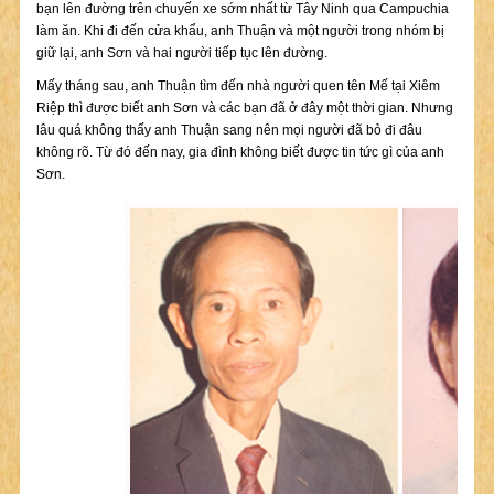
bạn lên đường trên chuyến xe sớm nhất từ Tây Ninh qua Campuchia
làm ăn. Khi đi đến cửa khẩu, anh Thuận và một người trong nhóm bị
giữ lại, anh Sơn và hai người tiếp tục lên đường.
Mấy tháng sau, anh Thuận tìm đến nhà người quen tên Mế tại Xiêm
Riệp thì được biết anh Sơn và các bạn đã ở đây một thời gian. Nhưng
lâu quá không thấy anh Thuận sang nên mọi người đã bỏ đi đâu
không rõ. Từ đó đến nay, gia đình không biết được tin tức gì của anh
Sơn.