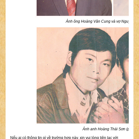
Ảnh ông Hoàng Văn Cung và vợ Nguyễn T
Ảnh anh Hoàng Thái Sơn (phải)
Nếu ai có thông tin gì về trường hợp này, xin vui lòng liên lạc với