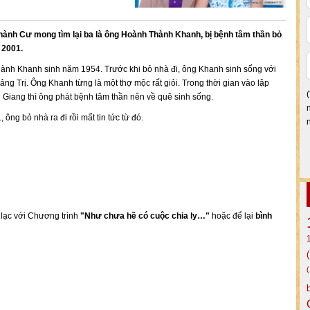
nh Cư mong tìm lại ba là ông Hoành Thành Khanh, bị bệnh tâm thần bỏ
 2001.
nh Khanh sinh năm 1954. Trước khi bỏ nhà đi, ông Khanh sinh sống với
uảng Trị. Ông Khanh từng là một thợ mộc rất giỏi. Trong thời gian vào lập
 Giang thì ông phát bệnh tâm thần nên về quê sinh sống.
ông bỏ nhà ra đi rồi mất tin tức từ đó.
n lạc với Chương trình
"Như chưa hề có cuộc chia ly…"
hoặc để lại
bình