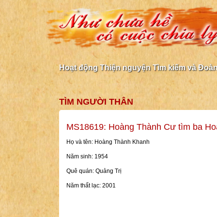
Hoạt động Thiện nguyện Tìm kiếm và Đoàn 
TÌM NGƯỜI THÂN
MS18619: Hoàng Thành Cư tìm ba Ho
Họ và tên: Hoàng Thành Khanh
Năm sinh: 1954
Quê quán: Quảng Trị
Năm thất lạc: 2001