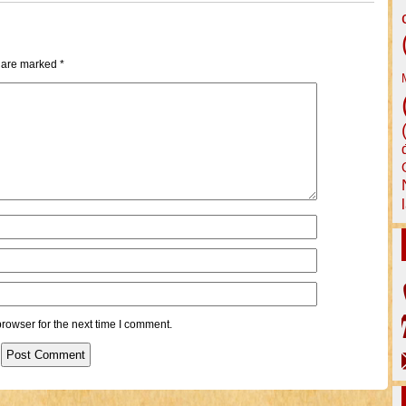
s are marked
*
rowser for the next time I comment.