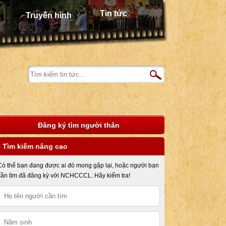
Tin tức
Truyền hình
Đăng ký tìm người thân
Tìm kiếm nâng cao
Có thể bạn đang được ai đó mong gặp lại, hoặc người bạn
cần tìm đã đăng ký với NCHCCCL. Hãy kiểm tra!