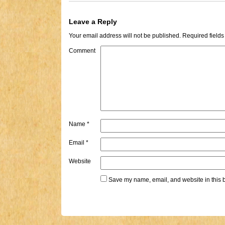
Leave a Reply
Your email address will not be published.
Required field
Comment
Name
*
Email
*
Website
Save my name, email, and website in this b