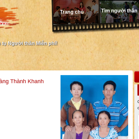
Tìm người thân
Trang chủ
tụ Người thân Miễn phí!
àng Thành Khanh