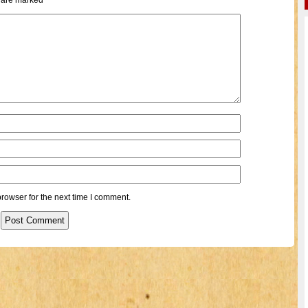
s are marked
*
rowser for the next time I comment.