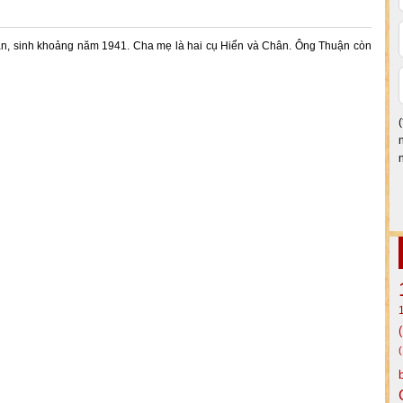
ận, sinh khoảng năm 1941. Cha mẹ là hai cụ Hiển và Chân. Ông Thuận còn