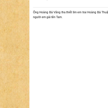
Ông Hoàng Bá Vâng tha thiết tìm em trai Hoàng Bá Thu
người em gái tên Tam.