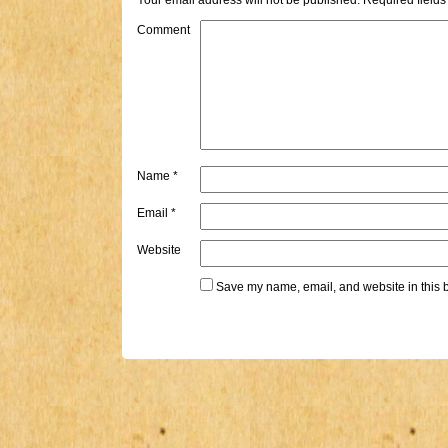
Your email address will not be published.
Required field
Comment
Name
*
Email
*
Website
Save my name, email, and website in this b