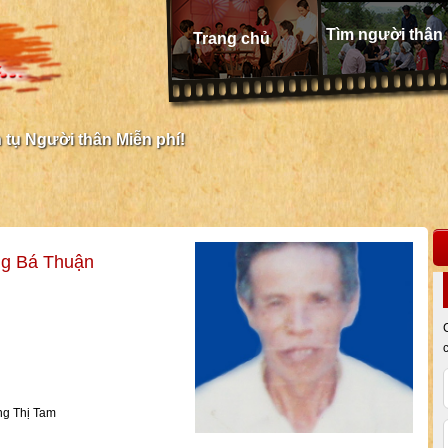
Tìm người thân
Trang chủ
tụ Người thân Miễn phí!
g Bá Thuận
ng Thị Tam