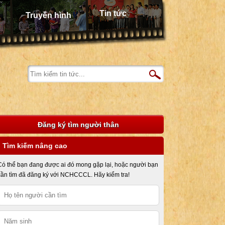
Tin tức
Truyền hình
Đăng ký tìm người thân
Tìm kiếm nâng cao
Có thể bạn đang được ai đó mong gặp lại, hoặc người bạn
cần tìm đã đăng ký với NCHCCCL. Hãy kiểm tra!