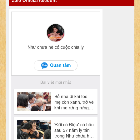
Zalo Official Account