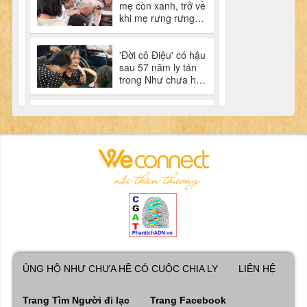
ỦNG HỘ NHƯ CHƯA HỀ CÓ CUỘC CHIA LY
LIÊN HỆ
Trang Tìm Người đi lạc
Trang Facebook