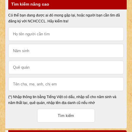
Tìm kiếm nâng cao
Có thể bạn đang được ai đó mong gặp lại, hoặc người bạn cần tìm đã
đăng ký với NCHCCCL. Hãy kiểm tra!
(*) Nhập thông tin bằng Tiếng Việt có dấu, nhập số cho năm sinh và
năm thất lạc, quê quán, nhập tên địa danh cũ nếu nhớ