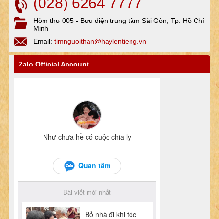
(028) 6264 7777
Hòm thư 005 - Bưu điện trung tâm Sài Gòn, Tp. Hồ Chí
Minh
Email:
timnguoithan@haylentieng.vn
Zalo Official Account