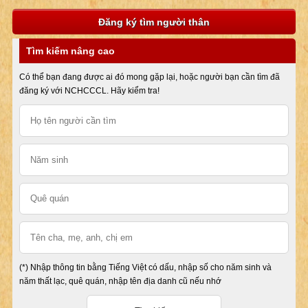
Đăng ký tìm người thân
Tìm kiếm nâng cao
Có thể bạn đang được ai đó mong gặp lại, hoặc người bạn cần tìm đã
đăng ký với NCHCCCL. Hãy kiểm tra!
(*) Nhập thông tin bằng Tiếng Việt có dấu, nhập số cho năm sinh và
năm thất lạc, quê quán, nhập tên địa danh cũ nếu nhớ