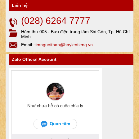
Liên hệ
(028) 6264 7777
Hòm thư 005 - Bưu điện trung tâm Sài Gòn, Tp. Hồ Chí
Minh
Email:
timnguoithan@haylentieng.vn
Zalo Official Account