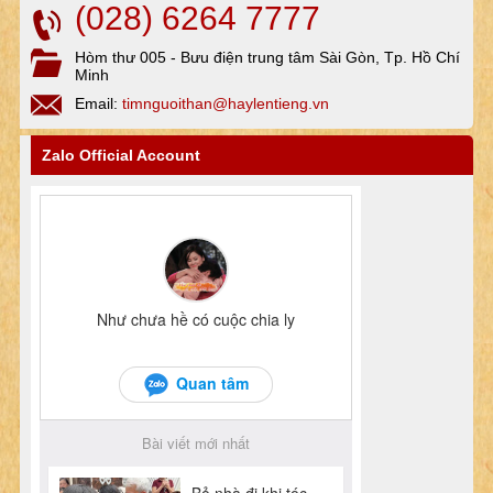
(028) 6264 7777
Hòm thư 005 - Bưu điện trung tâm Sài Gòn, Tp. Hồ Chí
Minh
Email:
timnguoithan@haylentieng.vn
Zalo Official Account