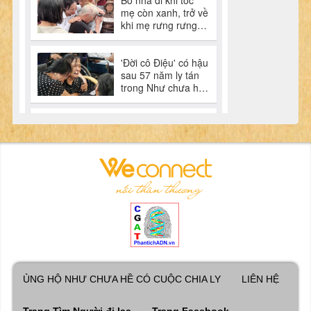
ỦNG HỘ NHƯ CHƯA HỀ CÓ CUỘC CHIA LY
LIÊN HỆ
Trang Tìm Người đi lạc
Trang Facebook