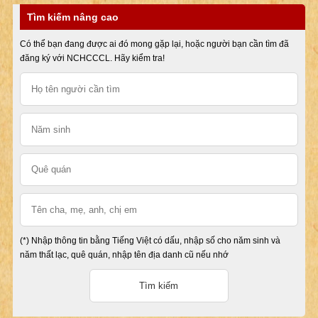
Tìm kiếm nâng cao
Có thể bạn đang được ai đó mong gặp lại, hoặc người bạn cần tìm đã
đăng ký với NCHCCCL. Hãy kiểm tra!
(*) Nhập thông tin bằng Tiếng Việt có dấu, nhập số cho năm sinh và
năm thất lạc, quê quán, nhập tên địa danh cũ nếu nhớ