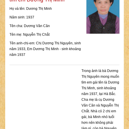
Họ và tên: Dương Thị Minh
Năm sinh: 1937
Tên cha: Dương Văn Căn
Tên mẹ: Nguyễn Thị Chắt
Tên anh-chị-em: Chị Dương Thị Nguyên, sinh
năm 1933, Em Dương Thị Minh - sinh khoảng
năm 1937
Trong ảnh là bà Dương
Thị Nguyên mong muốn
tìm em gái tên là Dương
Thị Minh, sinh khoảng
năm 1937, tại Hà Bắc.
Cha mẹ là cụ Dương
Văn Căn và Nguyễn Thị
Chắt. Nhà có 2 chị em
gái, bà Minh nhỏ tuổi
hơn nên không phải
làm gì, còn bà Nguyên