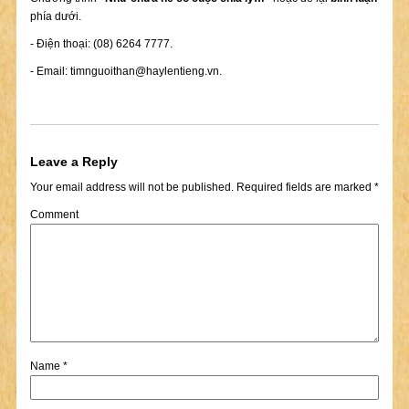
phía dưới.
- Điện thoại: (08) 6264 7777.
- Email:
timnguoithan@haylentieng.vn
.
Leave a Reply
Your email address will not be published.
Required fields are marked
*
Comment
Name
*