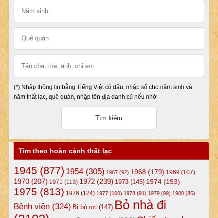
(*) Nhập thông tin bằng Tiếng Việt có dấu, nhập số cho năm sinh và
năm thất lạc, quê quán, nhập tên địa danh cũ nếu nhớ
Tìm theo hoàn cảnh thất lạc
1945
(877)
1954
(305)
1968
(179)
1969
(107)
1967
(92)
1972
(239)
1970
(207)
1974
(193)
1973
(145)
1971
(113)
1975
(813)
1976
(124)
1977
(100)
1978
(91)
1979
(99)
1980
(86)
Bỏ nhà đi
Bệnh viện
(324)
Bị bỏ rơi
(147)