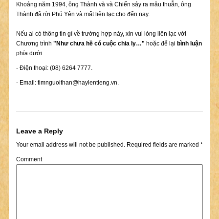
Khoảng năm 1994, ông Thành và và Chiến sảy ra mâu thuẫn, ông
Thành đã rời Phú Yên và mất liên lạc cho đến nay.
Nếu ai có thông tin gì về trường hợp này, xin vui lòng liên lạc với
Chương trình
"Như chưa hề có cuộc chia ly…"
hoặc để lại
bình luận
phía dưới.
- Điện thoại: (08) 6264 7777.
- Email:
timnguoithan@haylentieng.vn
.
Leave a Reply
Your email address will not be published.
Required fields are marked
*
Comment