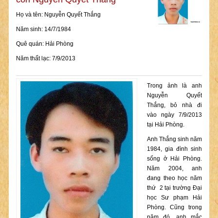
Họ và tên: Nguyễn Quyết Thắng
Năm sinh: 14/7/1984
Quê quán: Hải Phòng
Năm thất lạc: 7/9/2013
Trong ảnh là anh
Nguyễn Quyết
Thắng, bỏ nhà đi
vào ngày 7/9/2013
tại Hải Phòng.
Anh Thắng sinh năm
1984, gia đình sinh
sống ở Hải Phòng.
Năm 2004, anh
đang theo học năm
thứ 2 tại trường Đại
học Sư phạm Hải
Phòng. Cũng trong
năm đó. anh mắc