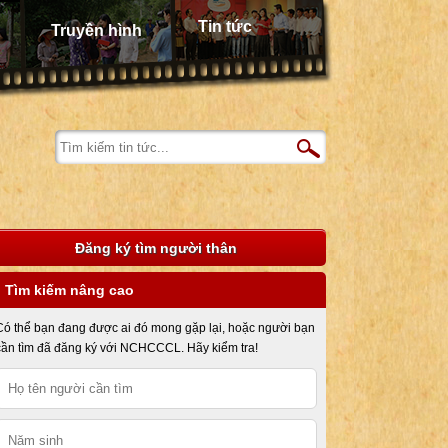
Tin tức
Truyền hình
Đăng ký tìm người thân
Tìm kiếm nâng cao
Có thể bạn đang được ai đó mong gặp lại, hoặc người bạn
cần tìm đã đăng ký với NCHCCCL. Hãy kiểm tra!