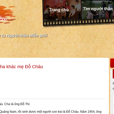
Tìm người thân
Trang chủ
tụ Người thân Miễn phí!
cha khác mẹ Đỗ Cháu
u. Cha là ông Đỗ Thí.
Quảng Nam, rồi sinh được một người con trai là Đỗ Cháu. Năm 1954, ông