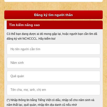
Đăng ký tìm người thân
Tìm kiếm nâng cao
Có thể bạn đang được ai đó mong gặp lại, hoặc người bạn cần tìm đã
đăng ký với NCHCCCL. Hãy kiểm tra!
(*) Nhập thông tin bằng Tiếng Việt có dấu, nhập số cho năm sinh và
năm thất lạc, quê quán, nhập tên địa danh cũ nếu nhớ