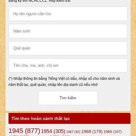
đăng ký với NCHCCCL. Hãy kiểm tra!
(*) Nhập thông tin bằng Tiếng Việt có dấu, nhập số cho năm sinh và
năm thất lạc, quê quán, nhập tên địa danh cũ nếu nhớ
Tìm theo hoàn cảnh thất lạc
1945
(877)
1954
(305)
1968
(179)
1969
(107)
1967
(92)