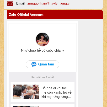
Email:
timnguoithan@haylentieng.vn
Zalo Official Account