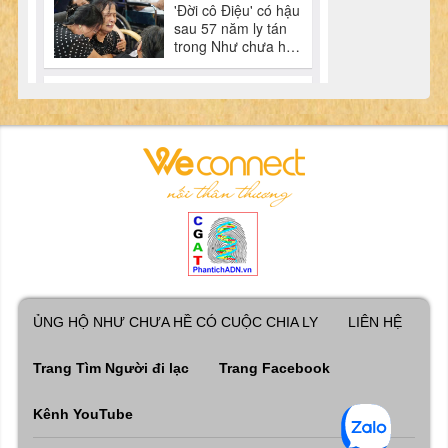
ỦNG HỘ NHƯ CHƯA HỀ CÓ CUỘC CHIA LY
LIÊN HỆ
Trang Tìm Người đi lạc
Trang Facebook
Kênh YouTube