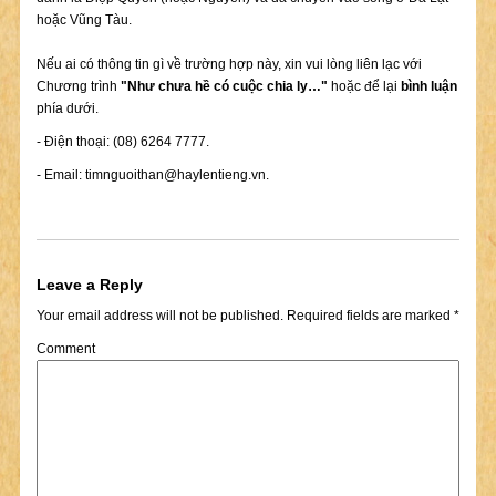
hoặc Vũng Tàu.
Nếu ai có thông tin gì về trường hợp này, xin vui lòng liên lạc với
Chương trình
"Như chưa hề có cuộc chia ly…"
hoặc để lại
bình luận
phía dưới.
- Điện thoại: (08) 6264 7777.
- Email:
timnguoithan@haylentieng.vn
.
Leave a Reply
Your email address will not be published.
Required fields are marked
*
Comment