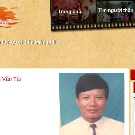
Tìm người thân
Trang chủ
tụ Người thân Miễn phí!
 Văn Tải