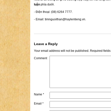
luận
phía dưới.
- Điện thoại: (08) 6264 7777.
- Email:
timnguoithan@haylentieng.vn
.
Leave a Reply
Your email address will not be published.
Required field
Comment
Name
*
Email
*