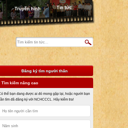
Tin tức
Truyền hình
Đăng ký tìm người thân
Tìm kiếm nâng cao
Có thể bạn đang được ai đó mong gặp lại, hoặc người bạn
cần tìm đã đăng ký với NCHCCCL. Hãy kiểm tra!