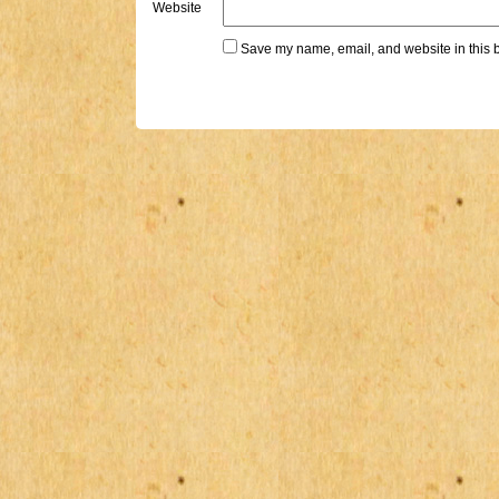
Website
Save my name, email, and website in this b