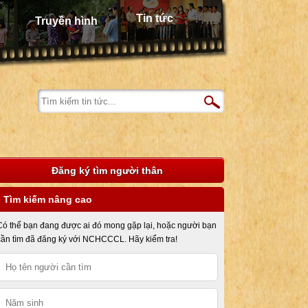
Tin tức
Truyền hình
Đăng ký tìm người thân
Tìm kiếm nâng cao
Có thể bạn đang được ai đó mong gặp lại, hoặc người bạn
cần tìm đã đăng ký với NCHCCCL. Hãy kiểm tra!