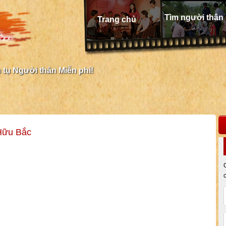
Tìm người thân
Trang chủ
tụ Người thân Miễn phí!
Hữu Bắc