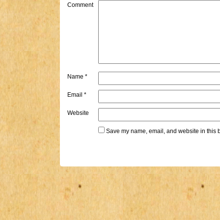
Comment
Name
*
Email
*
Website
Save my name, email, and website in this b