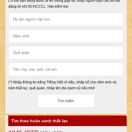
Có thể bạn đang được ai đó mong gặp lại, hoặc người bạn cần tìm đã
đăng ký với NCHCCCL. Hãy kiểm tra!
(*) Nhập thông tin bằng Tiếng Việt có dấu, nhập số cho năm sinh và
năm thất lạc, quê quán, nhập tên địa danh cũ nếu nhớ
Tìm theo hoàn cảnh thất lạc