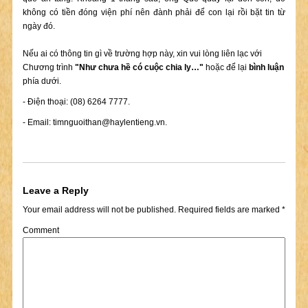
không có tiền đóng viện phí nên đành phải để con lại rồi bặt tin từ
ngày đó.
Nếu ai có thông tin gì về trường hợp này, xin vui lòng liên lạc với
Chương trình
"Như chưa hề có cuộc chia ly…"
hoặc để lại
bình luận
phía dưới.
- Điện thoại: (08) 6264 7777.
- Email:
timnguoithan@haylentieng.vn
.
Leave a Reply
Your email address will not be published.
Required fields are marked
*
Comment