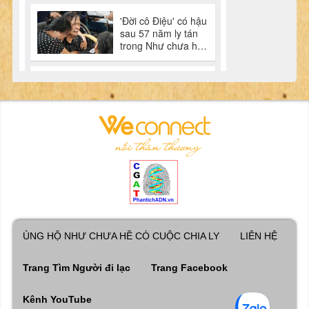
ỦNG HỘ NHƯ CHƯA HỀ CÓ CUỘC CHIA LY
LIÊN HỆ
Trang Tìm Người đi lạc
Trang Facebook
Kênh YouTube