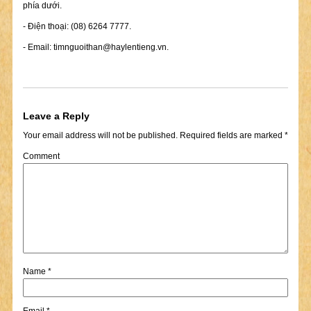
phía dưới.
- Điện thoại: (08) 6264 7777.
- Email:
timnguoithan@haylentieng.vn
.
Leave a Reply
Your email address will not be published.
Required fields are marked
*
Comment
Name
*