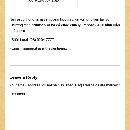
Anh Hoàng Kim Sáng
Nếu ai có thông tin gì về trường hợp này, xin vui lòng liên lạc với
Chương trình
"Như chưa hề có cuộc chia ly…"
hoặc để lại
bình luận
phía dưới.
- Điện thoại: (08) 6264 7777.
- Email:
timnguoithan@haylentieng.vn
.
Leave a Reply
Your email address will not be published.
Required fields are marked
*
Comment