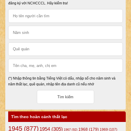
đăng ký với NCHCCCL. Hãy kiểm tra!
(*) Nhập thông tin bằng Tiếng Việt có dấu, nhập số cho năm sinh và
năm thất lạc, quê quán, nhập tên địa danh cũ nếu nhớ
Tìm theo hoàn cảnh thất lạc
1945
(877)
1954
(305)
1968
(179)
1969
(107)
1967
(92)