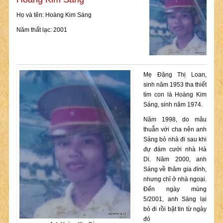
Họ và tên: Hoàng Kim Sáng
Năm thất lạc: 2001
Mẹ Đặng Thị Loan,
sinh năm 1953 tha thiết
tìm con là Hoàng Kim
Sáng, sinh năm 1974.
Năm 1998, do mâu
thuẫn với cha nên anh
Sáng bỏ nhà đi sau khi
đự đám cưới nhà Hà
Di. Năm 2000, anh
Sáng về thăm gia đình,
nhưng chỉ ở nhà ngoại.
Đến ngày mùng
5/2001, anh Sáng lại
bỏ đi rồi bặt tin từ ngày
đó