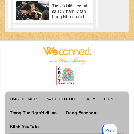
ỦNG HỘ NHƯ CHƯA HỀ CÓ CUỘC CHIA LY
LIÊN HỆ
Trang Tìm Người đi lạc
Trang Facebook
Kênh YouTube