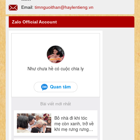
Email:
timnguoithan@haylentieng.vn
Zalo Official Account