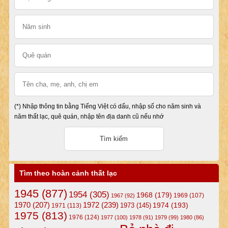
(*) Nhập thông tin bằng Tiếng Việt có dấu, nhập số cho năm sinh và
năm thất lạc, quê quán, nhập tên địa danh cũ nếu nhớ
Tìm theo hoàn cảnh thất lạc
1945
(877)
1954
(305)
1968
(179)
1969
(107)
1967
(92)
1972
(239)
1970
(207)
1974
(193)
1973
(145)
1971
(113)
1975
(813)
1976
(124)
1977
(100)
1978
(91)
1979
(99)
1980
(86)