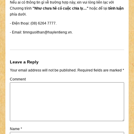
Nếu ai có thông tin gì về trường hợp này, xin vui lòng liên lạc với
Chương trình
"Như chưa hề có cuộc chia ly…"
hoặc để lại
bình luận
phía dưới.
- Điện thoại: (08) 6264 7777.
- Email:
timnguoithan@haylentieng.vn
.
Leave a Reply
Your email address will not be published.
Required fields are marked
*
Comment
Name
*