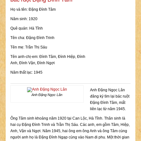
Họ và tên: Đặng Đình Tâm
Năm sinh: 1920
Quê quán: Hà Tĩnh
Tên cha: Đặng Đình Trinh
Tên mẹ: Trần Thị Sáu
Tên anh-chị-em: Đình Tâm, Đình Hiệp, Đình
Anh, Đình Vận, Đình Ngợi
Năm thất lạc: 1945
Anh Đặng Ngọc Lân
Anh Đặng Ngọc Lân
đăng ký tìm lại bác ruột
Đặng Đình Tâm, mất
liên lạc từ năm 1945.
Ông Tâm sinh khoảng năm 1920 tại Can Lộc, Hà Tĩnh. Thân sinh là
hai cụ Đặng Đình Trinh và Trần Thị Sáu. Các anh, em gồm Tâm, Hiệp,
Anh, Vận và Ngợi. Năm 1945, hai ông em ông Anh và ông Tâm cùng
người anh họ là Đặng Đình Ngạp cùng vào Nam đi phu. Một thời gian