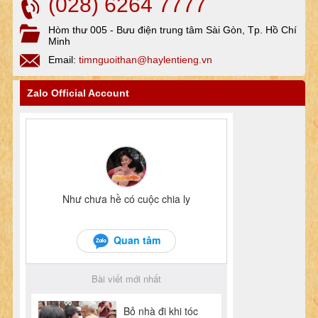
(028) 6264 7777
Hòm thư 005 - Bưu điện trung tâm Sài Gòn, Tp. Hồ Chí
Minh
Email:
timnguoithan@haylentieng.vn
Zalo Official Account