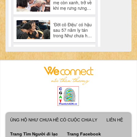
ỦNG HỘ NHƯ CHƯA HỀ CÓ CUỘC CHIA LY
LIÊN HỆ
Trang Tìm Người đi lạc
Trang Facebook