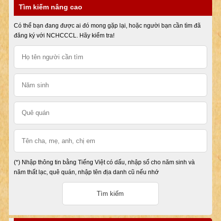
Tìm kiếm nâng cao
Có thể bạn đang được ai đó mong gặp lại, hoặc người bạn cần tìm đã
đăng ký với NCHCCCL. Hãy kiểm tra!
(*) Nhập thông tin bằng Tiếng Việt có dấu, nhập số cho năm sinh và
năm thất lạc, quê quán, nhập tên địa danh cũ nếu nhớ