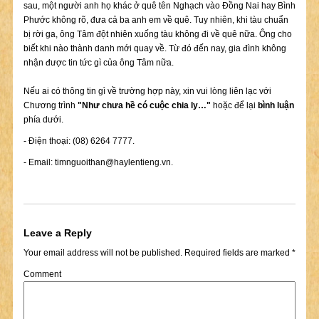
sau, một người anh họ khác ở quê tên Nghạch vào Đồng Nai hay Bình
Phước không rõ, đưa cả ba anh em về quê. Tuy nhiên, khi tàu chuẩn
bị rời ga, ông Tâm đột nhiên xuống tàu không đi về quê nữa. Ông cho
biết khi nào thành danh mới quay về. Từ đó đến nay, gia đình không
nhận được tin tức gì của ông Tâm nữa.
Nếu ai có thông tin gì về trường hợp này, xin vui lòng liên lạc với
Chương trình
"Như chưa hề có cuộc chia ly…"
hoặc để lại
bình luận
phía dưới.
- Điện thoại: (08) 6264 7777.
- Email:
timnguoithan@haylentieng.vn
.
Leave a Reply
Your email address will not be published.
Required fields are marked
*
Comment