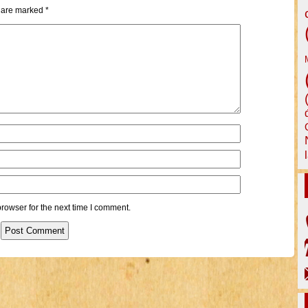
s are marked
*
rowser for the next time I comment.