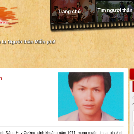
Tìm người thân
Trang chủ
tụ Người thân Miễn phí!
h
anh Đặng Huy Cường, sinh khoảng năm 1971, mong muốn tìm lại gia đình