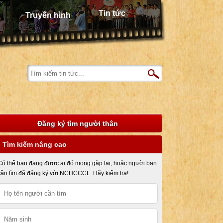
Tin tức
Truyền hình
Đăng ký tìm người thân
Tìm kiếm nâng cao
Có thể bạn đang được ai đó mong gặp lại, hoặc người bạn
cần tìm đã đăng ký với NCHCCCL. Hãy kiểm tra!