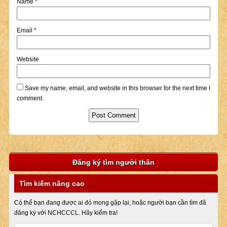
Name
*
Email
*
Website
Save my name, email, and website in this browser for the next time I
comment.
Đăng ký tìm người thân
Tìm kiếm nâng cao
Có thể bạn đang được ai đó mong gặp lại, hoặc người bạn cần tìm đã
đăng ký với NCHCCCL. Hãy kiểm tra!