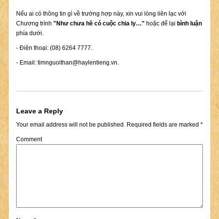
Nếu ai có thông tin gì về trường hợp này, xin vui lòng liên lạc với
Chương trình
"Như chưa hề có cuộc chia ly…"
hoặc để lại
bình luận
phía dưới.
- Điện thoại: (08) 6264 7777.
- Email:
timnguoithan@haylentieng.vn
.
Leave a Reply
Your email address will not be published.
Required fields are marked
*
Comment