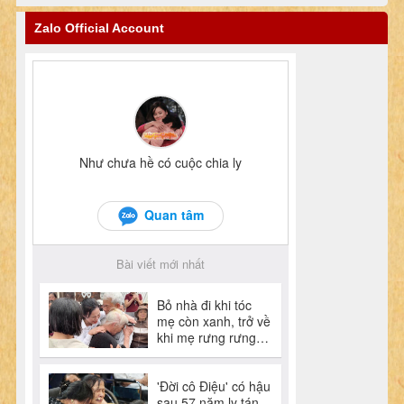
Zalo Official Account