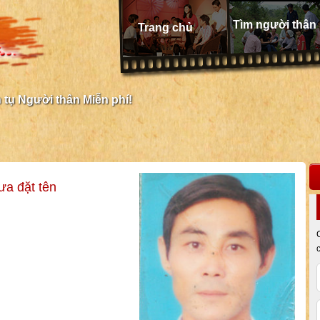
Tìm người thân
Trang chủ
tụ Người thân Miễn phí!
ưa đặt tên