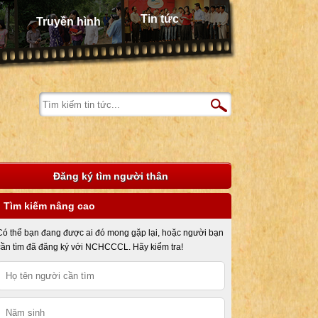
Tin tức
Truyền hình
Đăng ký tìm người thân
Tìm kiếm nâng cao
Có thể bạn đang được ai đó mong gặp lại, hoặc người bạn
cần tìm đã đăng ký với NCHCCCL. Hãy kiểm tra!