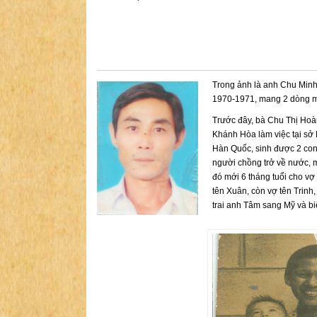
Trong ảnh là anh Chu Minh
1970-1971, mang 2 dòng m
Trước đây, bà Chu Thị Ho
Khánh Hòa làm việc tại sở 
Hàn Quốc, sinh được 2 con 
người chồng trở về nước, 
đó mới 6 tháng tuổi cho v
tên Xuân, còn vợ tên Trinh
trai anh Tâm sang Mỹ và biệ