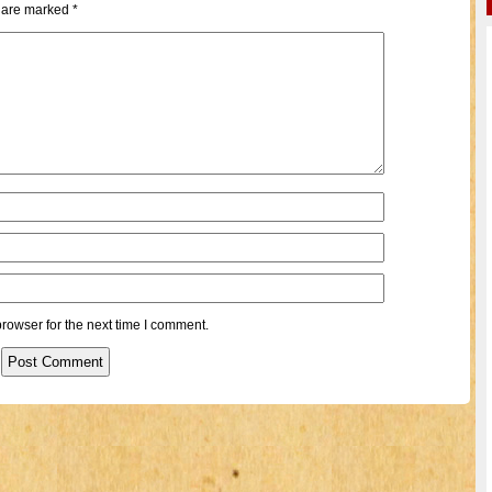
s are marked
*
rowser for the next time I comment.