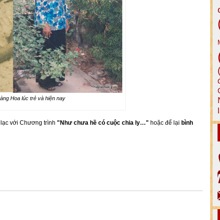
ng Hoa lúc trẻ và hiện nay
n lạc với Chương trình
"Như chưa hề có cuộc chia ly…"
hoặc để lại
bình