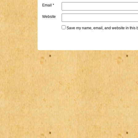
Email
*
Website
Save my name, email, and website in this b