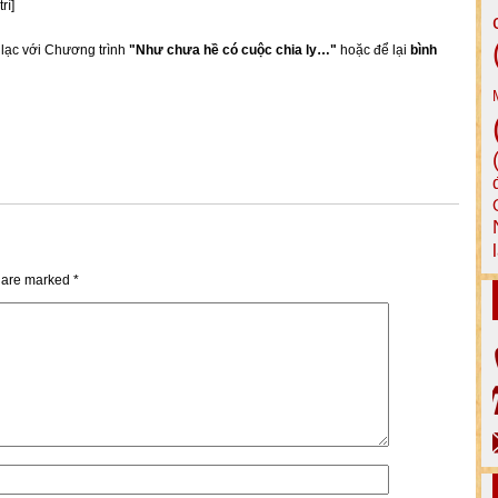
rì]
n lạc với Chương trình
"Như chưa hề có cuộc chia ly…"
hoặc để lại
bình
s are marked
*