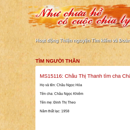
Hoạt động Thiện nguyện Tìm kiếm và Đoàn 
TÌM NGƯỜI THÂN
MS15116: Châu Thị Thanh tìm cha C
Họ và tên: Châu Ngọc Hóa
Tên cha: Châu Ngọc Khiêm
Tên mẹ: Đinh Thị Theo
Năm thất lạc: 1958