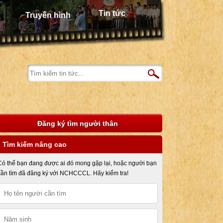
Tin tức
Truyền hình
Đăng ký tìm người thân
Tìm kiếm nâng cao
Có thể bạn đang được ai đó mong gặp lại, hoặc người bạn
cần tìm đã đăng ký với NCHCCCL. Hãy kiểm tra!