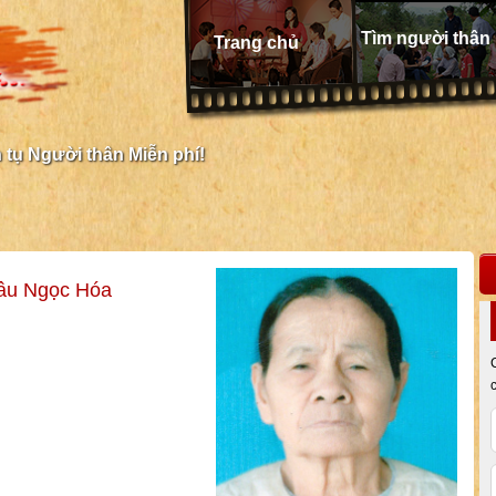
Tìm người thân
Trang chủ
tụ Người thân Miễn phí!
hâu Ngọc Hóa