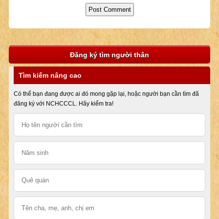
Đăng ký tìm người thân
Tìm kiếm nâng cao
Có thể bạn đang được ai đó mong gặp lại, hoặc người bạn cần tìm đã
đăng ký với NCHCCCL. Hãy kiểm tra!