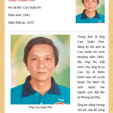
Họ và tên: Cao Xuân An
Năm sinh: 1941
Năm thất lạc: 1975
Trong ảnh là ông
Cao Xuân Phú,
đăng ký tìm anh là
Cao Xuân An, sinh
khoảng năm 1941.
Mẹ ông An mất
sớm, cha ông là cụ
Cao Ủy đi thêm
bước nữa với cụ bà
Đoàn Thị Minh rồi
sinh được hai
người con đặt tên
là Phụng và Phú.
Ông An sống chung
Ông Cao Xuân Phú
với ba, mẹ kế cùng