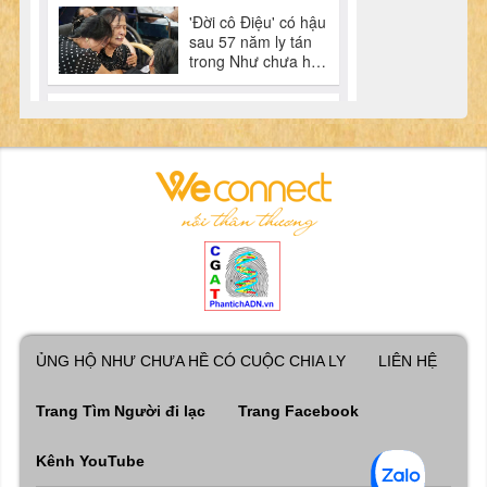
ỦNG HỘ NHƯ CHƯA HỀ CÓ CUỘC CHIA LY
LIÊN HỆ
Trang Tìm Người đi lạc
Trang Facebook
Kênh YouTube