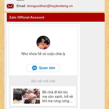
Email:
timnguoithan@haylentieng.vn
Zalo Official Account