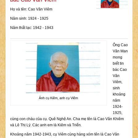
Họ và tên: Cao Văn Viêm
Năm sinh: 1924 - 1925
Năm thất lạc: 1942 - 1943
Ông Cao
Văn Man
mong
biết tin
bác Cao
Văn
Viêm,
sinh
khoảng
Ảnh cụ Kiêm, anh cụ Viêm
năm
1924-
1925,
cùng con cháu của cụ. Quê Nghệ An. Cha mẹ tên là Cao Văn Khiêm
và Lê Thị Lý. Các anh em là Kiêm và Triển.
Khoảng năm 1942-1943, cụ Viêm cùng hàng xóm tên là Cao Văn