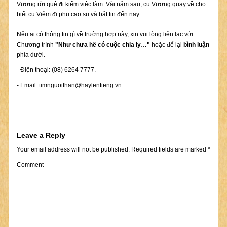
Vượng rời quê đi kiếm việc làm. Vài năm sau, cụ Vượng quay về cho
biết cụ Viêm đi phu cao su và bặt tin đến nay.
Nếu ai có thông tin gì về trường hợp này, xin vui lòng liên lạc với
Chương trình
"Như chưa hề có cuộc chia ly…"
hoặc để lại
bình luận
phía dưới.
- Điện thoại: (08) 6264 7777.
- Email:
timnguoithan@haylentieng.vn
.
Leave a Reply
Your email address will not be published.
Required fields are marked
*
Comment