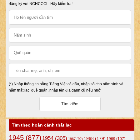
đăng ký với NCHCCCL. Hãy kiểm tra!
(*) Nhập thông tin bằng Tiếng Việt có dấu, nhập số cho năm sinh và
năm thất lạc, quê quán, nhập tên địa danh cũ nếu nhớ
Tìm theo hoàn cảnh thất lạc
1945
(877)
1954
(305)
1968
(179)
1969
(107)
1967
(92)