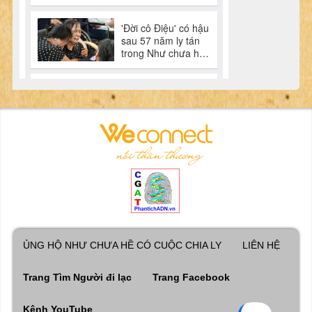
ỦNG HỘ NHƯ CHƯA HỀ CÓ CUỘC CHIA LY
LIÊN HỆ
Trang Tìm Người đi lạc
Trang Facebook
Kênh YouTube