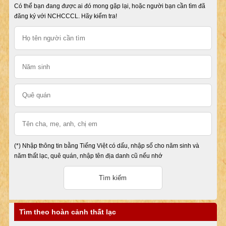
Có thể bạn đang được ai đó mong gặp lại, hoặc người bạn cần tìm đã
đăng ký với NCHCCCL. Hãy kiểm tra!
(*) Nhập thông tin bằng Tiếng Việt có dấu, nhập số cho năm sinh và
năm thất lạc, quê quán, nhập tên địa danh cũ nếu nhớ
Tìm theo hoàn cảnh thất lạc