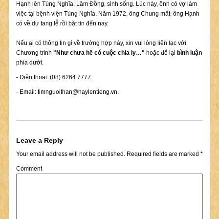
Hạnh lên Tùng Nghĩa, Lâm Đồng, sinh sống. Lúc này, ônh có vợ làm
việc tại bệnh viện Tùng Nghĩa. Năm 1972, ông Chung mất, ông Hạnh
có về dự tang lễ rồi bặt tin đến nay.
Nếu ai có thông tin gì về trường hợp này, xin vui lòng liên lạc với
Chương trình
"Như chưa hề có cuộc chia ly…"
hoặc để lại
bình luận
phía dưới.
- Điện thoại: (08) 6264 7777.
- Email:
timnguoithan@haylentieng.vn
.
Leave a Reply
Your email address will not be published.
Required fields are marked
*
Comment