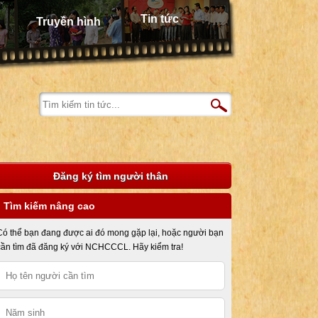
Tin tức
Truyền hình
Đăng ký tìm người thân
Tìm kiếm nâng cao
Có thể bạn đang được ai đó mong gặp lại, hoặc người bạn
cần tìm đã đăng ký với NCHCCCL. Hãy kiểm tra!