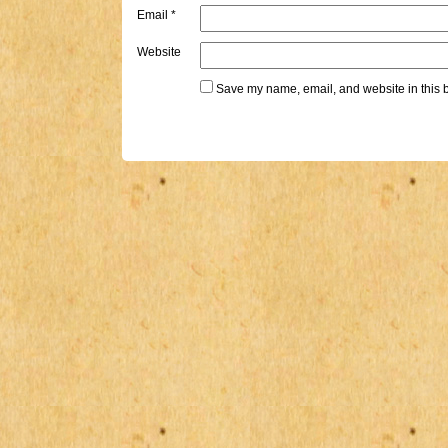
Email
*
Website
Save my name, email, and website in this b