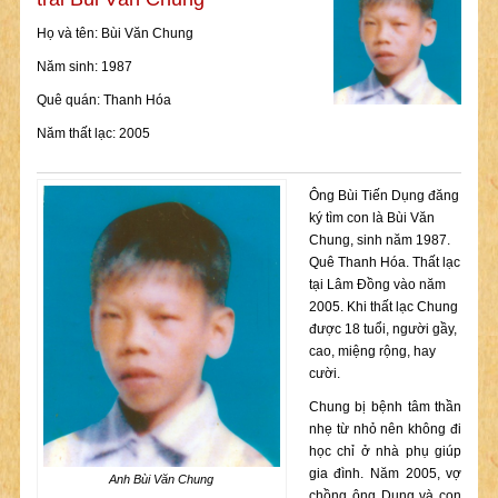
Họ và tên: Bùi Văn Chung
Năm sinh: 1987
Quê quán: Thanh Hóa
Năm thất lạc: 2005
Ông Bùi Tiến Dụng đăng
ký tìm con là Bùi Văn
Chung, sinh năm 1987.
Quê Thanh Hóa. Thất lạc
tại Lâm Đồng vào năm
2005. Khi thất lạc Chung
được 18 tuổi, người gầy,
cao, miệng rộng, hay
cười.
Chung bị bệnh tâm thần
nhẹ từ nhỏ nên không đi
học chỉ ở nhà phụ giúp
gia đình. Năm 2005, vợ
Anh Bùi Văn Chung
chồng ông Dụng và con