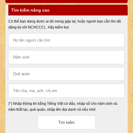
Tìm kiếm nâng cao
Có thể bạn đang được ai đó mong gặp lại, hoặc người bạn cần tìm đã
đăng ký với NCHCCCL. Hãy kiểm tra!
(*) Nhập thông tin bằng Tiếng Việt có dấu, nhập số cho năm sinh và
năm thất lạc, quê quán, nhập tên địa danh cũ nếu nhớ