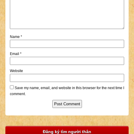
Name
*
Email
*
Website
Save my name, email, and website in this browser for the next time I
comment.
Đăng ký tìm người thân