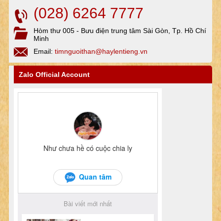
(028) 6264 7777
Hòm thư 005 - Bưu điện trung tâm Sài Gòn, Tp. Hồ Chí
Minh
Email:
timnguoithan@haylentieng.vn
Zalo Official Account