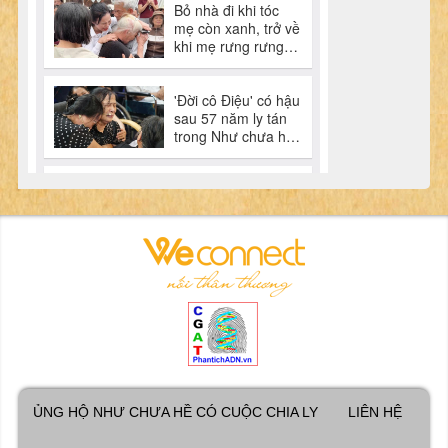
ỦNG HỘ NHƯ CHƯA HỀ CÓ CUỘC CHIA LY
LIÊN HỆ