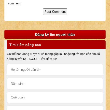
comment.
Đăng ký tìm người thân
Tìm kiếm nâng cao
Có thể bạn đang được ai đó mong gặp lại, hoặc người bạn cần tìm đã
đăng ký với NCHCCCL. Hãy kiểm tra!