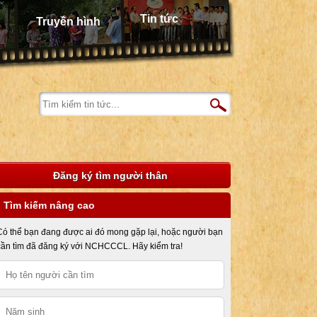
Tin tức
Truyền hình
Đăng ký tìm người thân
Tìm kiếm nâng cao
Có thể bạn đang được ai đó mong gặp lại, hoặc người bạn
cần tìm đã đăng ký với NCHCCCL. Hãy kiểm tra!