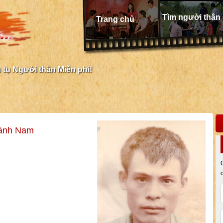
Tìm người thân
Trang chủ
tụ Người thân Miễn phí!
hành Nam