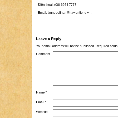
- Điện thoại: (08) 6264 7777.
- Email:
timnguoithan@haylentieng.vn
.
Leave a Reply
Your email address will not be published.
Required field
Comment
Name
*
Email
*
Website