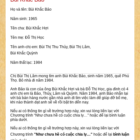
Họ và tên: Bùi Khắc Bảo
Năm sinh: 1965
Tên cha: Bùi Khắc Hợi
Tên mẹ: Đỗ Thị Học
Tên anh-chị-em: Bùi Thị Thu Thủy, Bùi Thị Lâm,
Bùi Khắc Quỳnh
Năm thất lạc: 1984
Chị Bùi Thị Lâm mong tìm anh Bùi Khắc Bảo, sinh năm 1965, quê Phú
Thọ. Bỏ nhà đi năm 1984.
Anh Bảo là con của ông Bùi Khắc Hợi và bà Đỗ Thị Học, gia đình có 4
anh chị em là Bảo, Thủy, Lâm và Quỳnh. Năm 1984, anh Bảo nhắn lại
với bà bán hàng nước gần nhà anh đi tìm việc làm để giúp đỡ bố mẹ,
khi nào thành đạt anh sẽ về rồi bặt tin đến nay.
Nếu ai có thông tin gì về trường hợp này, xin vui lòng liên lạc với
Chương trình “Như chưa hề có cuộc chia ly…” hoặc để lại bình luận
phía dưới.
Nếu ai có thông tin gì về trường hợp này, xin vui lòng liên lạc với
Chương trình
"Như chưa hề có cuộc chia ly…"
hoặc để lại
bình luận