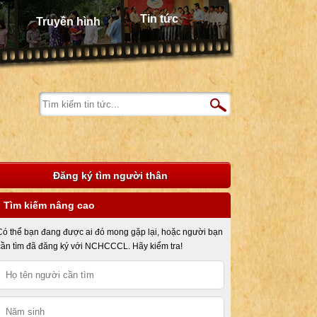
Tin tức
Truyền hình
Đăng ký tìm người thân
Tìm kiếm nâng cao
Có thể bạn đang được ai đó mong gặp lại, hoặc người bạn
cần tìm đã đăng ký với NCHCCCL. Hãy kiểm tra!