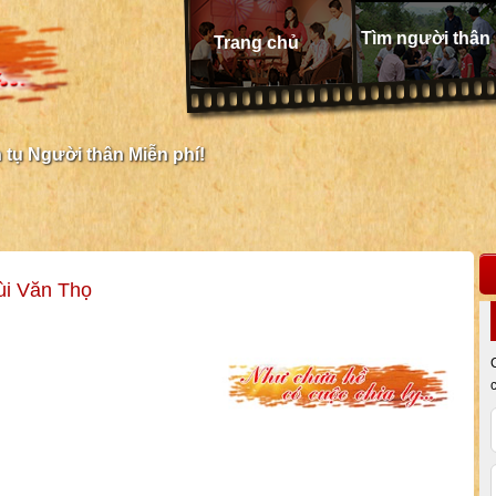
Tìm người thân
Trang chủ
tụ Người thân Miễn phí!
ùi Văn Thọ