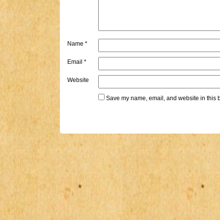
Name
*
Email
*
Website
Save my name, email, and website in this b