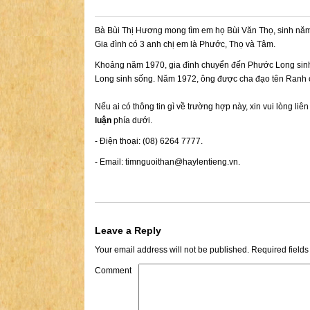
Bà Bùi Thị Hương mong tìm em họ Bùi Văn Thọ, sinh nă
Gia đình có 3 anh chị em là Phước, Thọ và Tâm.
Khoảng năm 1970, gia đình chuyển đến Phước Long sin
Long sinh sống. Năm 1972, ông được cha đạo tên Ranh ở 
Nếu ai có thông tin gì về trường hợp này, xin vui lòng liê
luận
phía dưới.
- Điện thoại: (08) 6264 7777.
- Email:
timnguoithan@haylentieng.vn
.
Leave a Reply
Your email address will not be published.
Required field
Comment