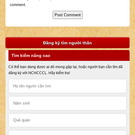
comment.
Đăng ký tìm người thân
Tìm kiếm nâng cao
Có thể bạn đang được ai đó mong gặp lại, hoặc người bạn cần tìm đã
đăng ký với NCHCCCL. Hãy kiểm tra!