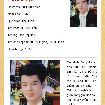
Họ và tên: Bùi Hữu Nghĩa
Năm sinh: 1976
Quê quán: Thái Bình
Tên cha: Bùi Hữu Điểm
Tên mẹ: Đào Thị Tiều
Tên anh-chị-em: Bùi Thị Xuyến, Bùi Thị Bình
Năm thất lạc: 1997
Gia đình đăng ký tìm
anh Bùi Hữu Nghĩa,
sinh năm 1976, bỏ nhà
đi từ năm 1997. Cha
mẹ là ông Bùi Hữu
Điểm và bà Đào Thị
Tiều. anh Nghĩa là con
giữa trong gia đình có 3
chị em là Xuyến, Nghĩa
và Bình.