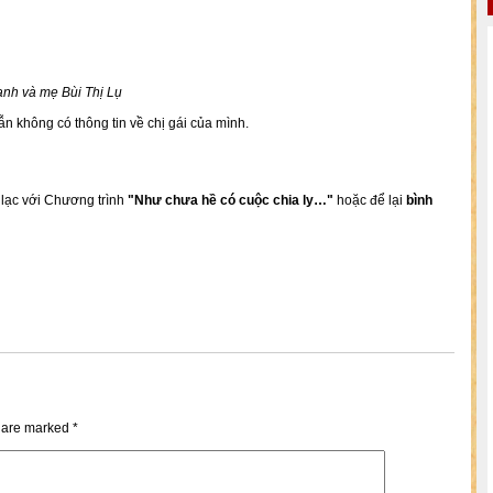
nh và mẹ Bùi Thị Lụ
n không có thông tin về chị gái của mình.
n lạc với Chương trình
"Như chưa hề có cuộc chia ly…"
hoặc để lại
bình
s are marked
*