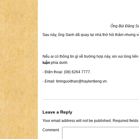
Ông Bùi Đăng Sa
Sau này, ông Sanh đã quay lại nhà thờ hỏi thăm nhưng vẫ
Nếu ai có thông tin gì về trường hợp này, xin vui lòng liê
luận
phía dưới.
- Điện thoại: (08) 6264 7777.
- Email:
timnguoithan@haylentieng.vn
.
Leave a Reply
Your email address will not be published.
Required field
Comment