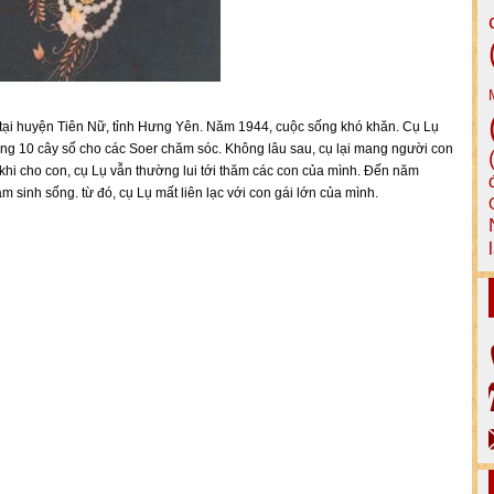
, tại huyện Tiên Nữ, tỉnh Hưng Yên. Năm 1944, cuộc sống khó khăn. Cụ Lụ
ảng 10 cây số cho các Soer chăm sóc. Không lâu sau, cụ lại mang người con
u khi cho con, cụ Lụ vẫn thường lui tới thăm các con của mình. Đến năm
sinh sống. từ đó, cụ Lụ mất liên lạc với con gái lớn của mình.