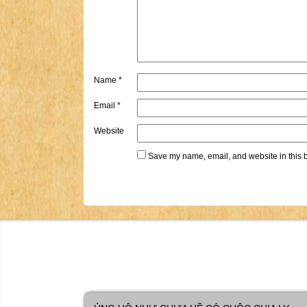
Name
*
Email
*
Website
Save my name, email, and website in this b