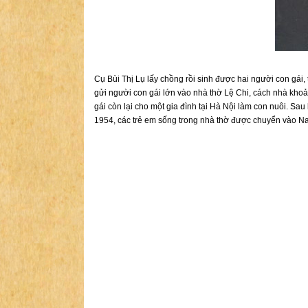
Cụ Bùi Thị Lụ lấy chồng rồi sinh được hai người con gái
gửi người con gái lớn vào nhà thờ Lệ Chi, cách nhà kho
gái còn lại cho một gia đình tại Hà Nội làm con nuôi. Sa
1954, các trẻ em sống trong nhà thờ được chuyển vào Nam 