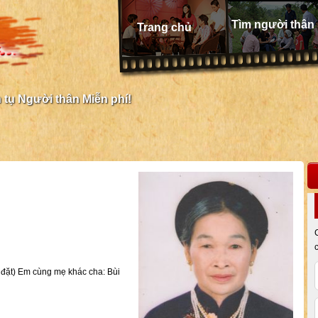
Tìm người thân
Trang chủ
tụ Người thân Miễn phí!
 đặt) Em cùng mẹ khác cha: Bùi