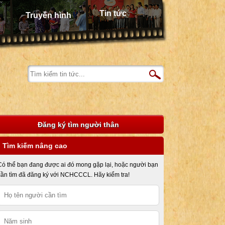
Tin tức
Truyền hình
Đăng ký tìm người thân
Tìm kiếm nâng cao
Có thể bạn đang được ai đó mong gặp lại, hoặc người bạn
cần tìm đã đăng ký với NCHCCCL. Hãy kiểm tra!