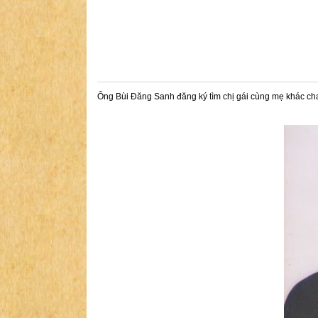
Ông Bùi Đăng Sanh đăng ký tìm chị gái cùng mẹ khác cha