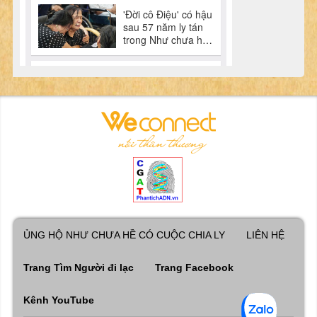
ỦNG HỘ NHƯ CHƯA HỀ CÓ CUỘC CHIA LY
LIÊN HỆ
Trang Tìm Người đi lạc
Trang Facebook
Kênh YouTube