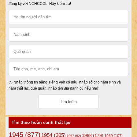
đăng ký với NCHCCCL. Hãy kiểm tra!
(*) Nhập thông tin bằng Tiếng Việt có dấu, nhập số cho năm sinh và
năm thất lạc, quê quán, nhập tên địa danh cũ nếu nhớ
Tìm theo hoàn cảnh thất lạc
1945
(877)
1954
(305)
1968
(179)
1969
(107)
1967
(92)