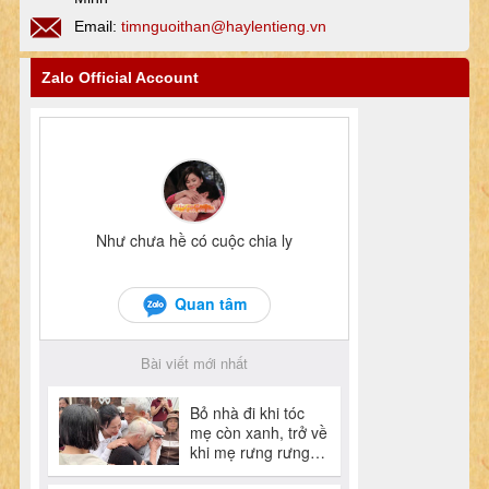
Email:
timnguoithan@haylentieng.vn
Zalo Official Account