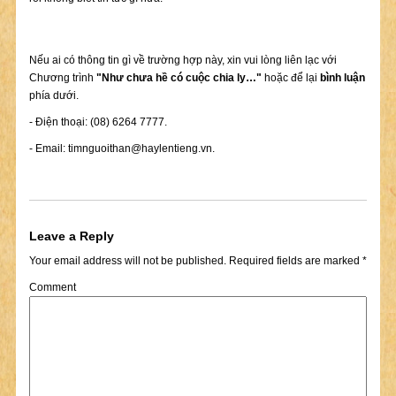
Nếu ai có thông tin gì về trường hợp này, xin vui lòng liên lạc với
Chương trình
"Như chưa hề có cuộc chia ly…"
hoặc để lại
bình luận
phía dưới.
- Điện thoại: (08) 6264 7777.
- Email:
timnguoithan@haylentieng.vn
.
Leave a Reply
Your email address will not be published.
Required fields are marked
*
Comment